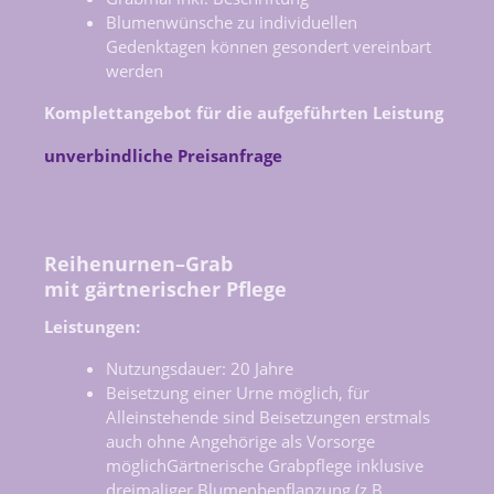
Blumenwünsche zu individuellen
Gedenktagen können gesondert vereinbart
werden
Komplettangebot für die aufgeführten Leistung
unverbindliche Preisanfrage
Reihenurnen–Grab
mit gärtnerischer Pflege
Leistungen:
Nutzungsdauer: 20 Jahre
Beisetzung einer Urne möglich, für
Alleinstehende sind Beisetzungen erstmals
auch ohne Angehörige als Vorsorge
möglichGärtnerische Grabpflege inklusive
dreimaliger Blumenbepflanzung (z.B.