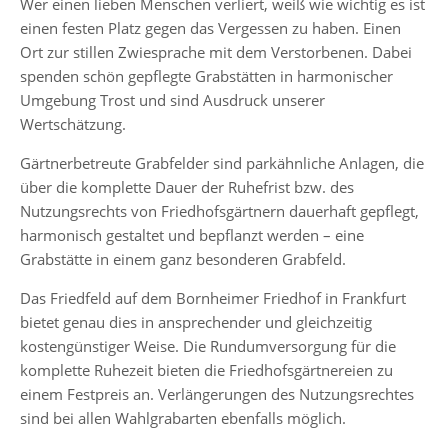
Wer einen lieben Menschen verliert, weiß wie wichtig es ist
einen festen Platz gegen das Vergessen zu haben. Einen
Ort zur stillen Zwiesprache mit dem Verstorbenen. Dabei
spenden schön gepflegte Grabstätten in harmonischer
Umgebung Trost und sind Ausdruck unserer
Wertschätzung.
Gärtnerbetreute Grabfelder sind parkähnliche Anlagen, die
über die komplette Dauer der Ruhefrist bzw. des
Nutzungsrechts von Friedhofsgärtnern dauerhaft gepflegt,
harmonisch gestaltet und bepflanzt werden – eine
Grabstätte in einem ganz besonderen Grabfeld.
Das Friedfeld auf dem Bornheimer Friedhof in Frankfurt
bietet genau dies in ansprechender und gleichzeitig
kostengünstiger Weise. Die Rundumversorgung für die
komplette Ruhezeit bieten die Friedhofsgärtnereien zu
einem Festpreis an. Verlängerungen des Nutzungsrechtes
sind bei allen Wahlgrabarten ebenfalls möglich.