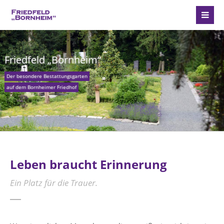
Friedfeld „Bornheim“
Der besondere Bestattungsgarten
auf dem Bornheimer Friedhof
Leben braucht Erinnerung
Ein Platz für die Trauer.